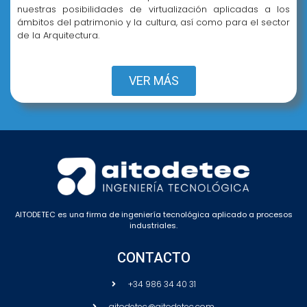
nuestras posibilidades de virtualización aplicadas a los
ámbitos del patrimonio y la cultura, así como para el sector
de la Arquitectura.
VER MÁS
AITODETEC es una firma de ingeniería tecnológica aplicado a procesos
industriales.
CONTACTO
+34 986 34 40 31
aitodetec@aitodetec.com